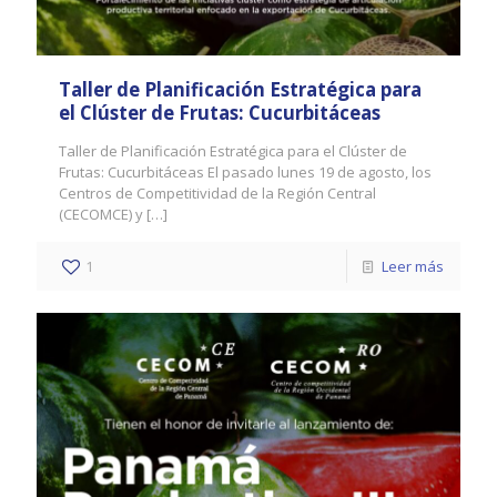
Taller de Planificación Estratégica para
el Clúster de Frutas: Cucurbitáceas
Taller de Planificación Estratégica para el Clúster de
Frutas: Cucurbitáceas El pasado lunes 19 de agosto, los
Centros de Competitividad de la Región Central
(CECOMCE) y
[…]
1
Leer más