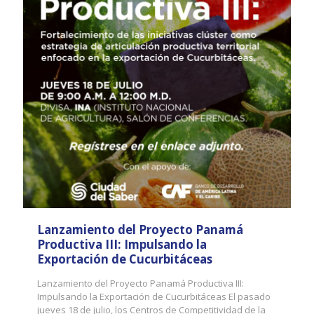
Lanzamiento del Proyecto Panamá
Productiva III: Impulsando la
Exportación de Cucurbitáceas
Lanzamiento del Proyecto Panamá Productiva III:
Impulsando la Exportación de Cucurbitáceas El pasado
jueves 18 de julio, los Centros de Competitividad de la