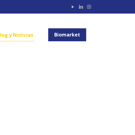
Biomarket
log y Noticias