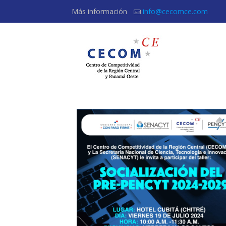
Más información
info@cecomce.com