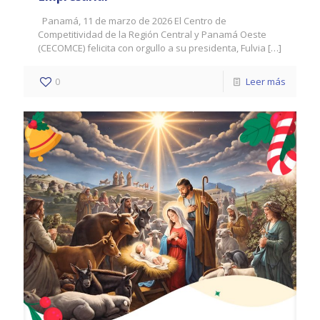
Panamá, 11 de marzo de 2026 El Centro de
Competitividad de la Región Central y Panamá Oeste
(CECOMCE) felicita con orgullo a su presidenta, Fulvia
[…]
0
Leer más