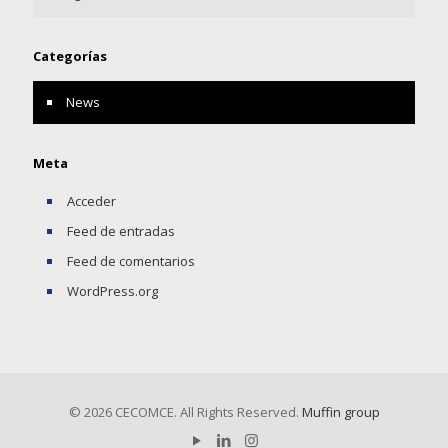
Categorías
News
Meta
Acceder
Feed de entradas
Feed de comentarios
WordPress.org
© 2026 CECOMCE. All Rights Reserved.
Muffin group