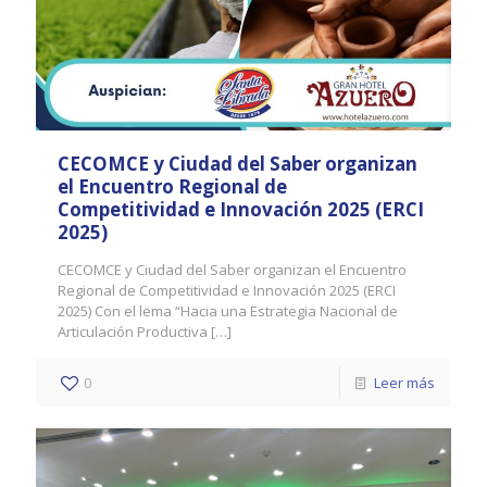
CECOMCE y Ciudad del Saber organizan
el Encuentro Regional de
Competitividad e Innovación 2025 (ERCI
2025)
CECOMCE y Ciudad del Saber organizan el Encuentro
Regional de Competitividad e Innovación 2025 (ERCI
2025) Con el lema “Hacia una Estrategia Nacional de
Articulación Productiva
[…]
0
Leer más