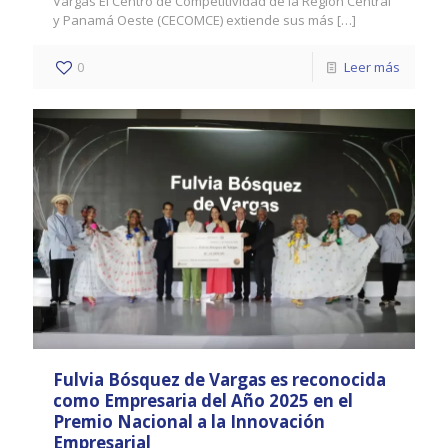
Vargas El Centro de Competitividad de la Región Central
y Panamá Oeste (CECOMCE) extiende sus más
[…]
0
Leer más
Fulvia Bósquez de Vargas es reconocida
como Empresaria del Año 2025 en el
Premio Nacional a la Innovación
Empresarial