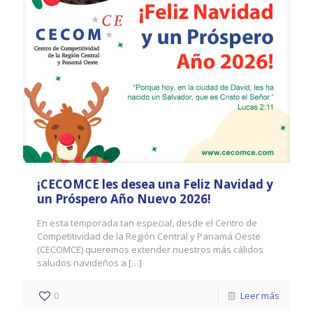
¡CECOMCE les desea una Feliz Navidad y
un Próspero Año Nuevo 2026!
En esta temporada tan especial, desde el Centro de
Competitividad de la Región Central y Panamá Oeste
(CECOMCE) queremos extender nuestros más cálidos
saludos navideños a
[…]
0
Leer más