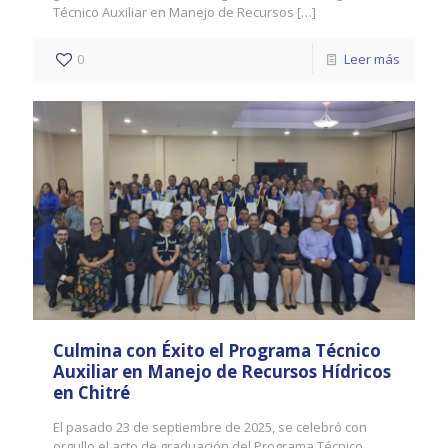
Técnico Auxiliar en Manejo de Recursos
[…]
0
Leer más
Culmina con Éxito el Programa Técnico
Auxiliar en Manejo de Recursos Hídricos
en Chitré
El pasado 23 de septiembre de 2025, se celebró con
orgullo el acto de graduación del Programa Técnico