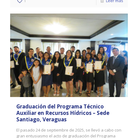
1
Leer más
Graduación del Programa Técnico
Auxiliar en Recursos Hídricos – Sede
Santiago, Veraguas
El pasado 24 de septiembre de 2025, se llevó a cabo con
gran entusiasmo el acto de graduación del Programa