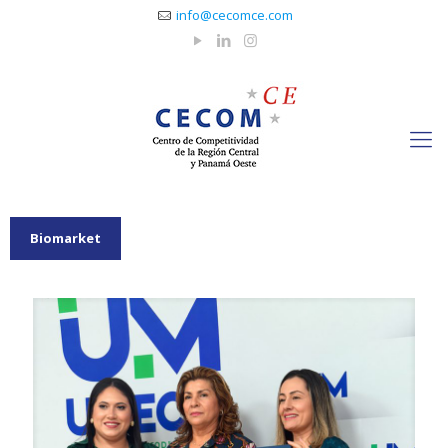
info@cecomce.com
Biomarket