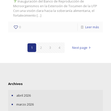
Inauguración del Banco de Reproducción de
Microorganismos en la Extensión de Tocumen de la UTP
Con una visión clara hacia la soberanía alimentaria, el
fortalecimiento
[…]
0
Leer más
1
2
3
4
Next page
Archivos
abril 2026
marzo 2026