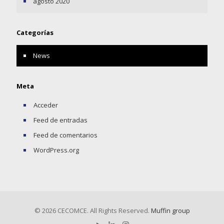
agosto 2020
Categorías
News
Meta
Acceder
Feed de entradas
Feed de comentarios
WordPress.org
© 2026 CECOMCE. All Rights Reserved.
Muffin group