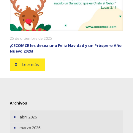
25 de diciembre de 2025
¡CECOMCE les desea una Feliz Navidad y un Próspero Año
Nuevo 2026!
Leer más
Archivos
abril 2026
marzo 2026