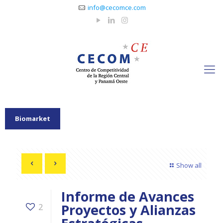
info@cecomce.com
Biomarket
Show all
Informe de Avances
Proyectos y Alianzas
2