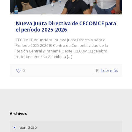
Nueva Junta Directiva de CECOMCE para
el período 2025-2026
CECOMCE Anuncia su Nueva Junta Directiva para el
Período 2025-2026 El Centro de Competitividad de la
Región Central y Panamá Oeste (CECOMCE) celebró
recientemente su Asamblea
[…]
0
Leer más
Archivos
abril 2026