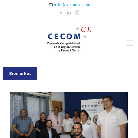
info@cecomce.com
Biomarket