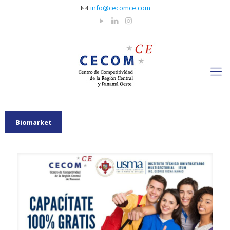
info@cecomce.com
Biomarket