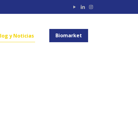
Biomarket
log y Noticias