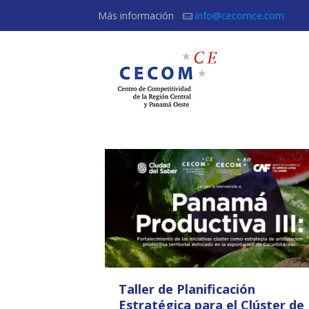
Más información
info@cecomce.com
Taller de Planificación
Estratégica para el Clúster de