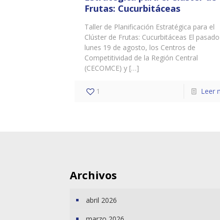
Frutas: Cucurbitáceas
Taller de Planificación Estratégica para el
Clúster de Frutas: Cucurbitáceas El pasado
lunes 19 de agosto, los Centros de
Competitividad de la Región Central
(CECOMCE) y
[…]
1
Leer 
Archivos
abril 2026
marzo 2026