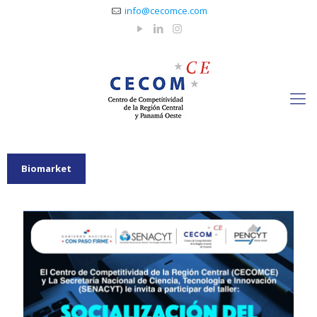
info@cecomce.com
Biomarket