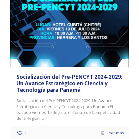
Socialización del Pre-PENCYT 2024-2029:
Un Avance Estratégico en Ciencia y
Tecnología para Panamá
Socialización del Pre-PENCYT 2024-2029: Un Avance
Estratégico en Ciencia y Tecnología para Panamá El
pasado viernes 19 de julio, el Centro de Competitividad
de la Región
[…]
1
Leer más